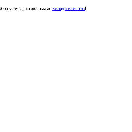
обра услуга
, затова имаме
хиляди клиенти
!