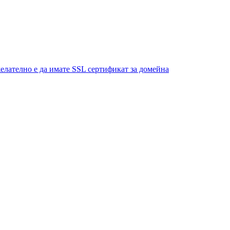
елателно е да имате SSL сертификат за домейна