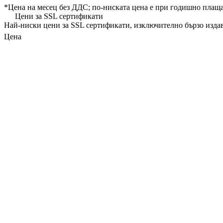
*
Цена на месец без ДДС
; по-ниската цена е при годишно плащ
Цени за SSL сертификати
Най-ниски цени
за SSL сертификати, изключително бързо изда
Цена